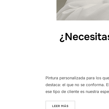
¿Necesitas
Pintura personalizada para los qu
destaca: el que no se conforma. E
ese tipo de cliente es nuestra es
«¿NECESITAS ALGO QUE
LEER MÁS