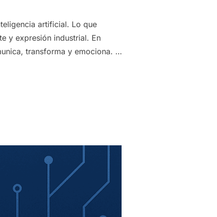
igencia artificial. Lo que
 y expresión industrial. En
munica, transforma y emociona. …