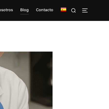
Buscar:
osotros
Blog
Contacto
ALTERNAR