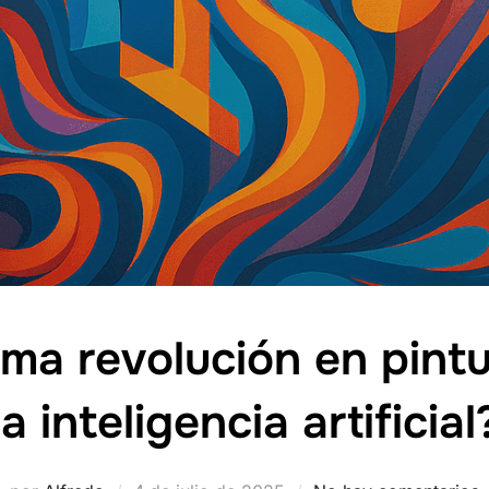
xima revolución en pintu
la inteligencia artificial