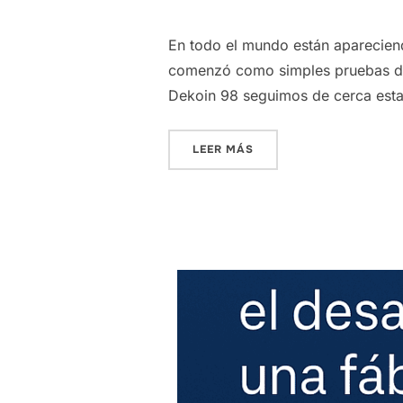
En todo el mundo están apareciend
comenzó como simples pruebas digi
Dekoin 98 seguimos de cerca esta
«¿Y SI LA PRÓXIMA REV
LEER MÁS