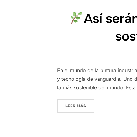
Así serán
sos
En el mundo de la pintura industri
y tecnología de vanguardia. Uno d
la más sostenible del mundo. Esta 
«
ASÍ SERÁN LAS PLANT
LEER MÁS