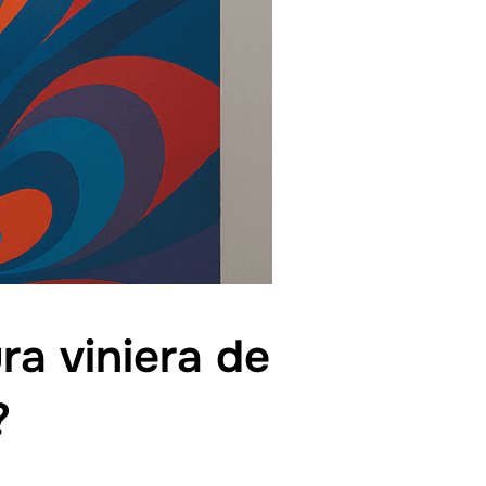
ra viniera de
?