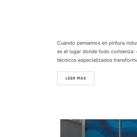
Cuando pensamos en pintura indust
es el lugar donde todo comienza: e
técnicos especializados transforma
«DENTRO DEL LABORATO
LEER MÁS