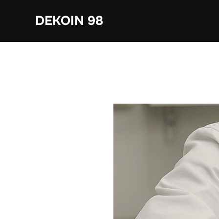
Saltar
DEKOIN 98
al
contenido