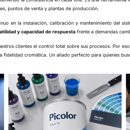
eres, puntos de venta y plantas de producción.
uo en la instalación, calibración y mantenimiento del si
atilidad y capacidad de respuesta
frente a demandas camb
ros clientes el control total sobre sus procesos. Por eso,
 la fidelidad cromática. Un aliado perfecto para quienes busc