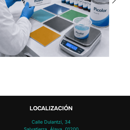
LOCALIZACIÓN
Calle Dulantzi, 34
Salvatierra, Álava, 01200