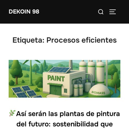
Saltar
Buscar:
DEKOIN 98
al
ALTERN
contenido
Etiqueta:
Procesos eficientes
Así serán las plantas de pintura
del futuro: sostenibilidad que