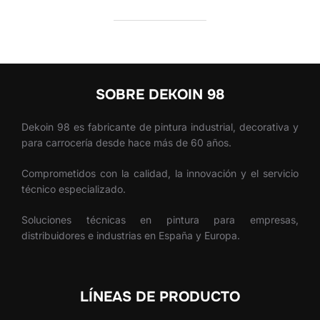
SOBRE DEKOIN 98
Dekoin 98 es fabricante de pintura industrial, decorativa y
para carrocería desde hace más de 60 años.
Comprometidos con la calidad, la innovación y el servicio
técnico especializado.
Soluciones técnicas en pintura para empresas,
distribuidores e industrias en España y Europa.
LÍNEAS DE PRODUCTO