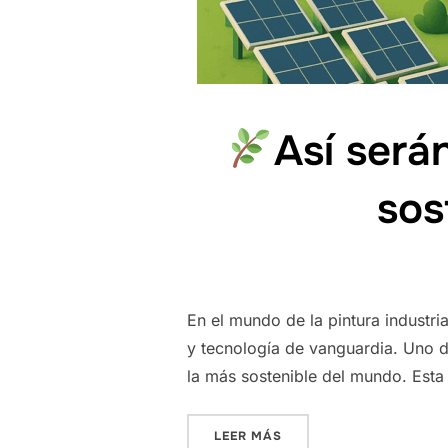
Así serán
sos
En el mundo de la pintura industri
y tecnología de vanguardia. Uno d
la más sostenible del mundo. Esta 
«
ASÍ SERÁN LAS PLANT
LEER MÁS