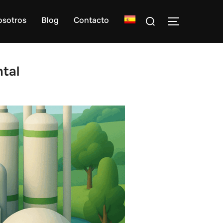
Buscar:
osotros
Blog
Contacto
ALTERNAR
tal