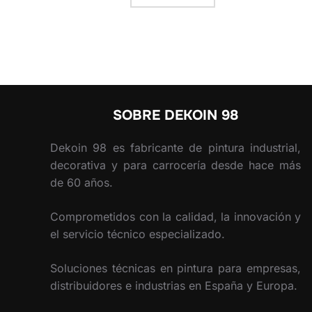
SOBRE DEKOIN 98
Dekoin 98 es fabricante de pintura industrial,
decorativa y para carrocería desde hace más
de 60 años.
Comprometidos con la calidad, la innovación y
el servicio técnico especializado.
Soluciones técnicas en pintura para empresas,
distribuidores e industrias en España y Europa.