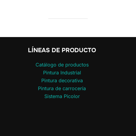
LÍNEAS DE PRODUCTO
Catálogo de productos
Pintura Industrial
Pintura decorativa
Pintura de carrocería
Sistema Picolor