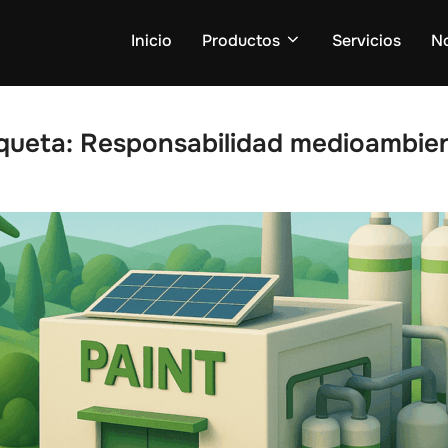
Inicio
Productos
Servicios
N
iqueta:
Responsabilidad medioambien