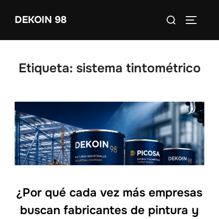
Saltar
Buscar:
DEKOIN 98
al
ALTERN
contenido
Etiqueta:
sistema tintométrico
¿Por qué cada vez más empresas
buscan fabricantes de pintura y