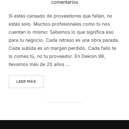
el
comentarios
Si estás cansado de proveedores que fallan, no
estás solo. Muchos profesionales como tú nos
cuentan lo mismo: Sabemos lo que significa eso
para tu negocio. Cada retraso es una obra parada.
Cada subida es un margen perdido. Cada fallo te
lo comes tú, no tu proveedor. En Dekoin 98,
llevamos más de 20 años …
«¿PROVEEDOR LENTO Y CARO? HAZ EL CAMBI
LEER MÁS